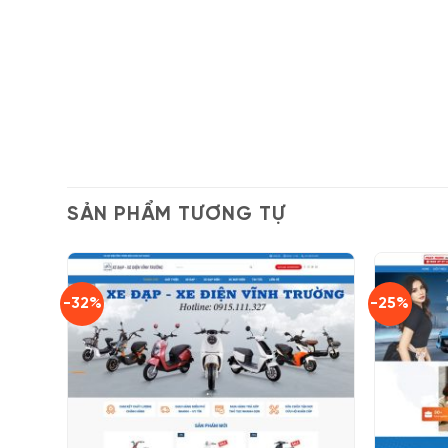
SẢN PHẨM TƯƠNG TỰ
-32%
-25%