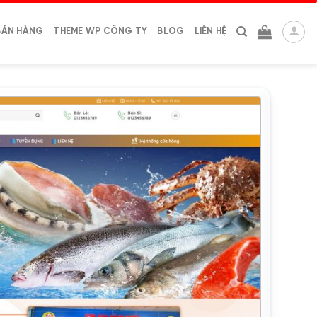
BÁN HÀNG
THEME WP CÔNG TY
BLOG
LIÊN HỆ