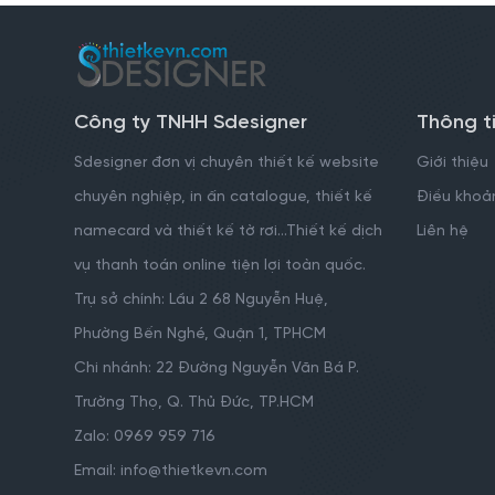
Công ty TNHH Sdesigner
Thông t
Sdesigner đơn vị chuyên thiết kế website
Giới thiệu
chuyên nghiệp, in ấn catalogue, thiết kế
Điều khoản
namecard và thiết kế tờ rơi...Thiết kế dịch
Liên hệ
vụ thanh toán online tiện lợi toàn quốc.
Trụ sở chính: Lầu 2 68 Nguyễn Huệ,
Phường Bến Nghé, Quận 1, TPHCM
Chi nhánh: 22 Đường Nguyễn Văn Bá P.
Trường Thọ, Q. Thủ Đức, TP.HCM
Zalo: 0969 959 716
Email: info@thietkevn.com