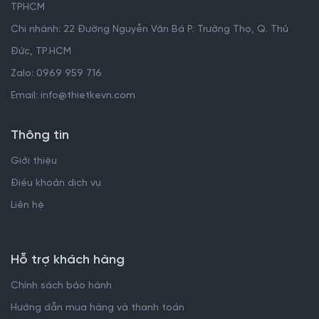
TPHCM
Chi nhánh: 22 Đường Nguyễn Văn Bá P. Trường Thọ, Q. Thủ
Đức, TP.HCM
Zalo: 0969 959 716
Email: info@thietkevn.com
Thông tin
Giới thiệu
Điều khoản dịch vụ
Liên hệ
Hỗ trợ khách hàng
Chính sách bảo hành
Hướng dẫn mua hàng và thanh toán