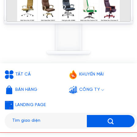
TẤT CẢ
KHUYẾN MÃI
BÁN HÀNG
CÔNG TY
LANDING PAGE
Tìm
kiếm: