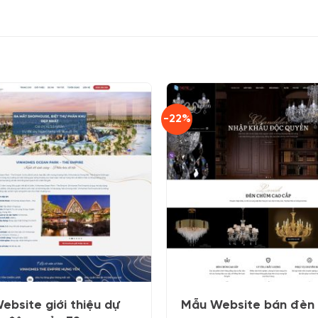
-22%
ebsite giới thiệu dự
Mẫu Website bán đèn