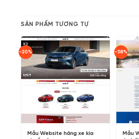
SẢN PHẨM TƯƠNG TỰ
-20%
-38%
Mẫu Website hảng xe kia
Mẫu W