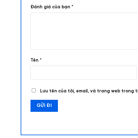
Đánh giá của bạn
*
Tên
*
Lưu tên của tôi, email, và trang web trong t