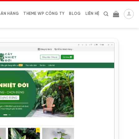
BÁN HÀNG
THEME WP CÔNG TY
BLOG
LIÊN HỆ