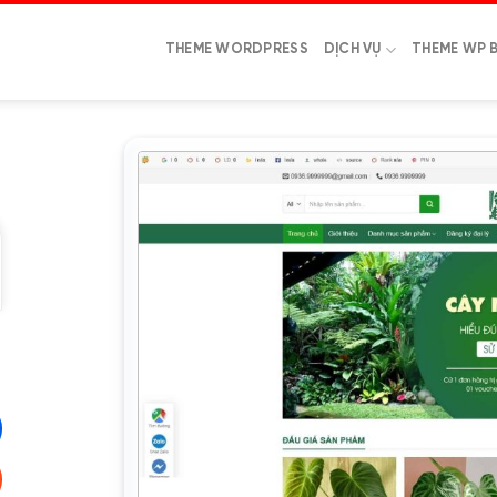
THEME WORDPRESS
DỊCH VỤ
THEME WP 