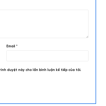
Email
*
rình duyệt này cho lần bình luận kế tiếp của tôi.