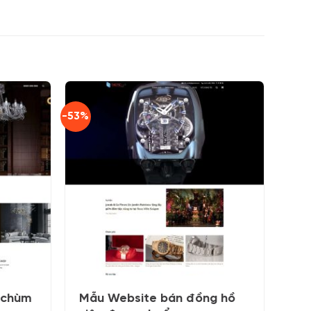
-53%
 chùm
Mẫu Website bán đồng hồ