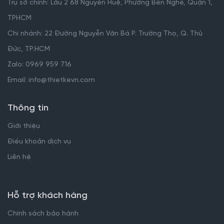
Trụ sở chính: Lầu 2 68 Nguyễn Huệ, Phường Bến Nghé, Quận 1,
TPHCM
Chi nhánh: 22 Đường Nguyễn Văn Bá P. Trường Thọ, Q. Thủ
Đức, TP.HCM
Zalo: 0969 959 716
Email: info@thietkevn.com
Thông tin
Giới thiệu
Điều khoản dịch vụ
Liên hệ
Hỗ trợ khách hàng
Chính sách bảo hành