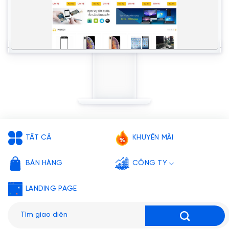
TẤT CẢ
KHUYẾN MÃI
BÁN HÀNG
CÔNG TY
LANDING PAGE
Tìm
kiếm: