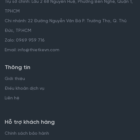
Trụ sở chính: Lầu 2 68 Nguyễn Huệ, Phường Bến Nghé, Quận 1,
TPHCM
Chi nhánh: 22 Đường Nguyễn Văn Bá P. Trường Thọ, Q. Thủ
Đức, TP.HCM
Zalo: 0969 959 716
Email: info@thietkevn.com
Thông tin
Giới thiệu
Điều khoản dịch vụ
Liên hệ
Hỗ trợ khách hàng
Chính sách bảo hành