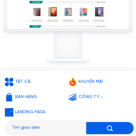
TẤT CẢ
KHUYẾN MÃI
BÁN HÀNG
CÔNG TY
LANDING PAGE
Tìm
kiếm: