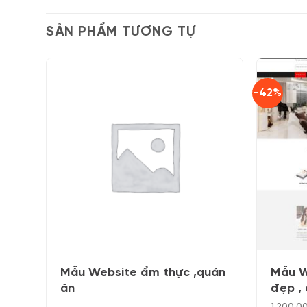
SẢN PHẨM TƯƠNG TỰ
-42%
Mẫu Website ẩm thực ,quán
Mẫu W
ăn
đẹp ,