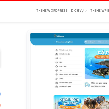
THEME WORDPRESS
DỊCH VỤ
THEME WP 