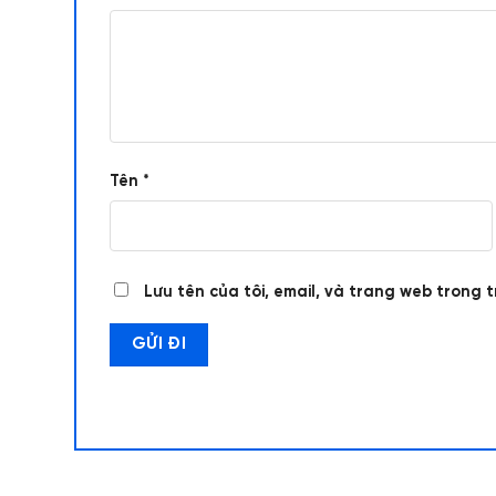
Tên
*
Lưu tên của tôi, email, và trang web trong t