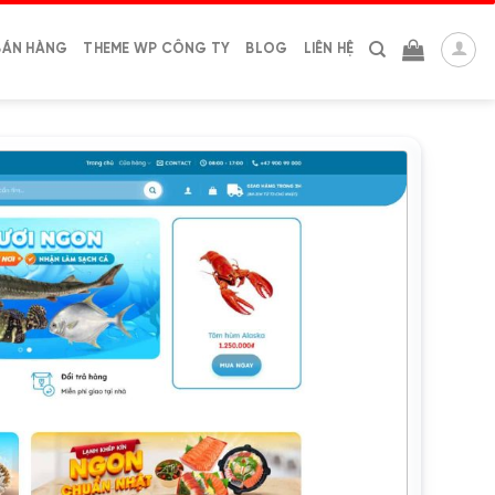
BÁN HÀNG
THEME WP CÔNG TY
BLOG
LIÊN HỆ