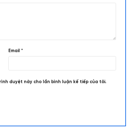
Email
*
rình duyệt này cho lần bình luận kế tiếp của tôi.