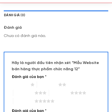
ĐÁNH GIÁ (0)
Đánh giá
Chưa có đánh giá nào.
Hãy là người đầu tiên nhận xét “Mẫu Website
bán hàng thực phẩm chức năng 12”
Đánh giá của bạn
*
1 trên 5 sao
2 trên 5 sao
3 trên 5 sao
4 trên 5 sao
5 trên 5 sao
Đánh giá của bạn
*