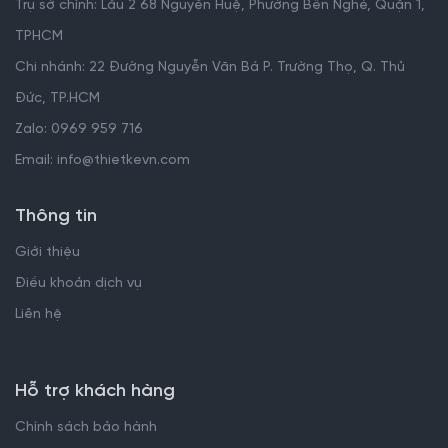
Trụ sở chính: Lầu 2 68 Nguyễn Huệ, Phường Bến Nghé, Quận 1,
TPHCM
Chi nhánh: 22 Đường Nguyễn Văn Bá P. Trường Thọ, Q. Thủ
Đức, TP.HCM
Zalo: 0969 959 716
Email: info@thietkevn.com
Thông tin
Giới thiệu
Điều khoản dịch vụ
Liên hệ
Hỗ trợ khách hàng
Chính sách bảo hành