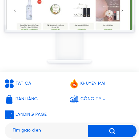
TẤT CẢ
KHUYẾN MÃI
BÁN HÀNG
CÔNG TY
LANDING PAGE
Tìm
kiếm: