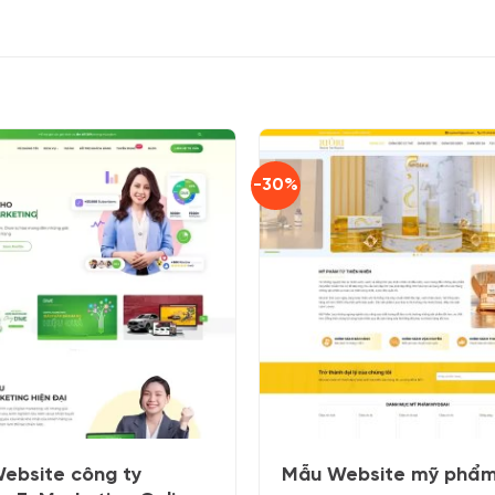
-30%
ebsite công ty
Mẫu Website mỹ phẩm