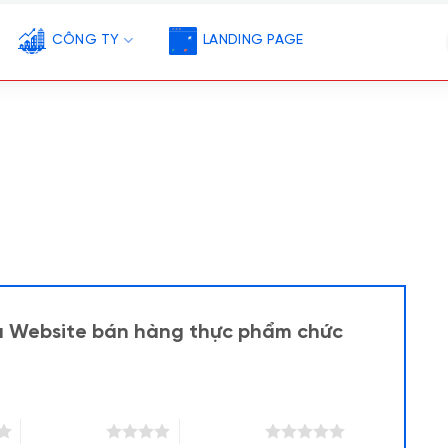
CÔNG TY
LANDING PAGE
ẫu Website bán hàng thực phẩm chức
4 trên 5 sao
5 trên 5 sao