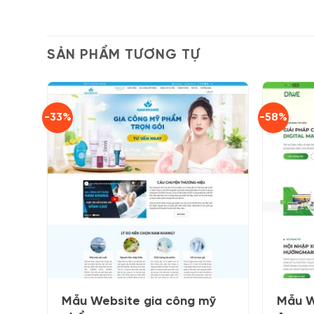
SẢN PHẨM TƯƠNG TỰ
-33%
-58%
Mẫu Website gia công mỹ
Mẫu W