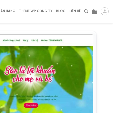
BÁN HÀNG
THEME WP CÔNG TY
BLOG
LIÊN HỆ