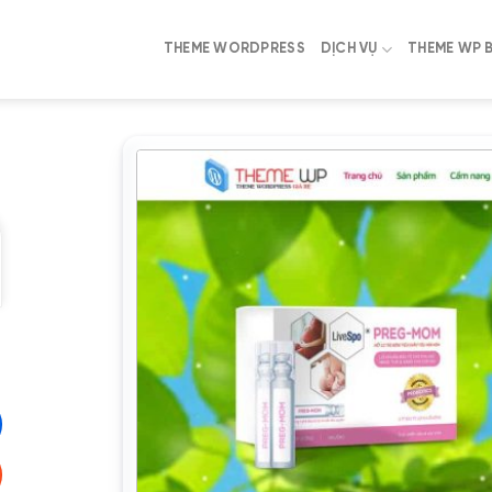
THEME WORDPRESS
DỊCH VỤ
THEME WP 