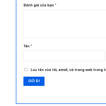
Đánh giá của bạn
*
Tên
*
Lưu tên của tôi, email, và trang web trong t