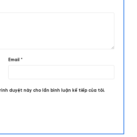
Email
*
rình duyệt này cho lần bình luận kế tiếp của tôi.