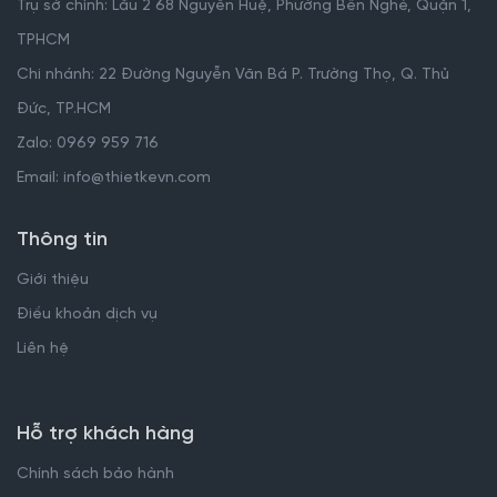
Trụ sở chính: Lầu 2 68 Nguyễn Huệ, Phường Bến Nghé, Quận 1,
TPHCM
Chi nhánh: 22 Đường Nguyễn Văn Bá P. Trường Thọ, Q. Thủ
Đức, TP.HCM
Zalo: 0969 959 716
Email: info@thietkevn.com
Thông tin
Giới thiệu
Điều khoản dịch vụ
Liên hệ
Hỗ trợ khách hàng
Chính sách bảo hành