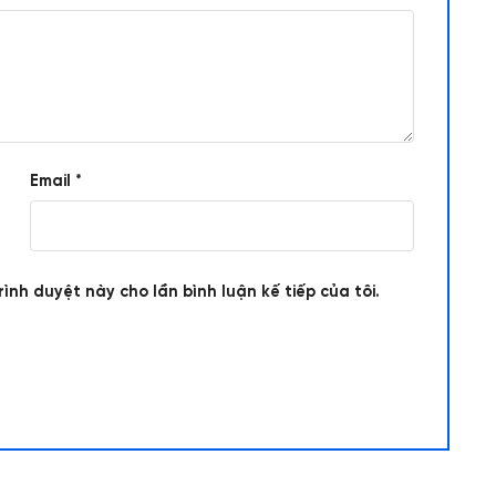
Email
*
rình duyệt này cho lần bình luận kế tiếp của tôi.