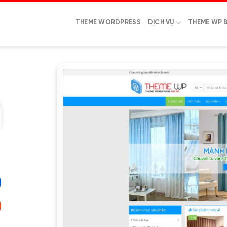
THEME WORDPRESS
DỊCH VỤ
THEME WP 