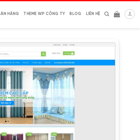
BÁN HÀNG
THEME WP CÔNG TY
BLOG
LIÊN HỆ