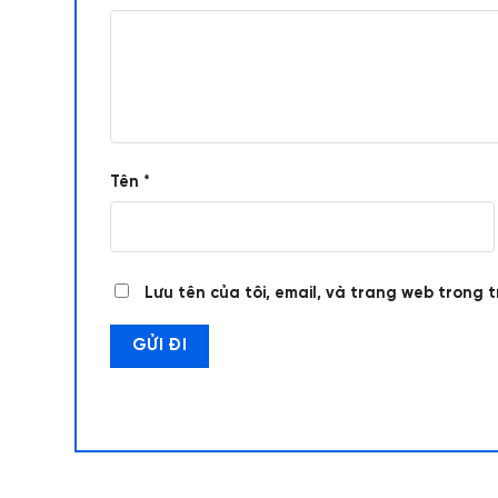
Tên
*
Lưu tên của tôi, email, và trang web trong t