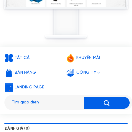
TẤT CẢ
KHUYẾN MÃI
BÁN HÀNG
CÔNG TY
LANDING PAGE
Tìm
kiếm:
ĐÁNH GIÁ (0)