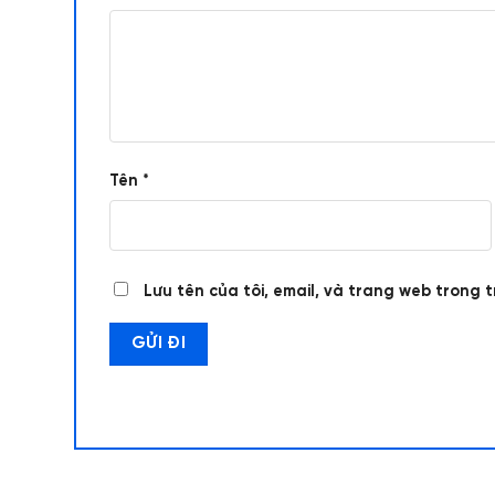
Tên
*
Lưu tên của tôi, email, và trang web trong t