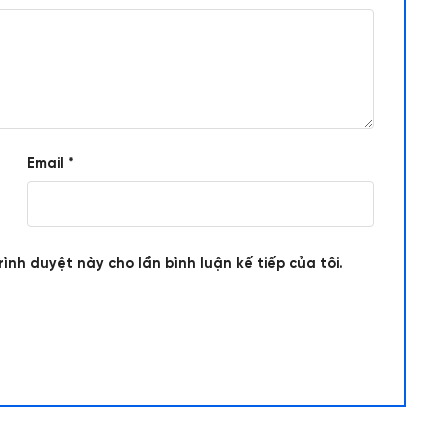
Email
*
rình duyệt này cho lần bình luận kế tiếp của tôi.