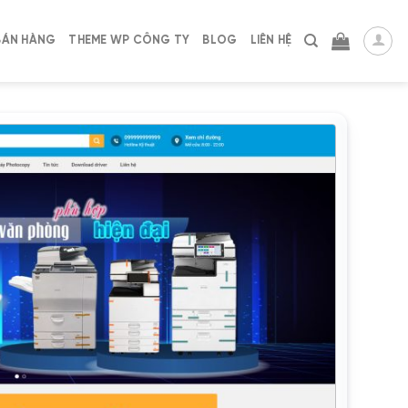
BÁN HÀNG
THEME WP CÔNG TY
BLOG
LIÊN HỆ