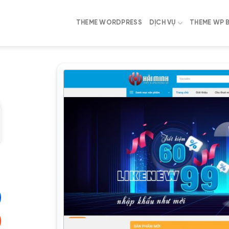
THEME WORDPRESS
DỊCH VỤ
THEME WP 