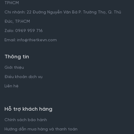
TPHCM
Chi nhánh: 22 Đường Nguyễn Văn Bá P. Trường Thọ, Q. Thủ
Đức, TP.HCM
Zalo: 0969 959 716
Email: info@thietkevn.com
Thông tin
Giới thiệu
Điều khoản dịch vụ
Liên hệ
Hỗ trợ khách hàng
Chính sách bảo hành
Hướng dẫn mua hàng và thanh toán