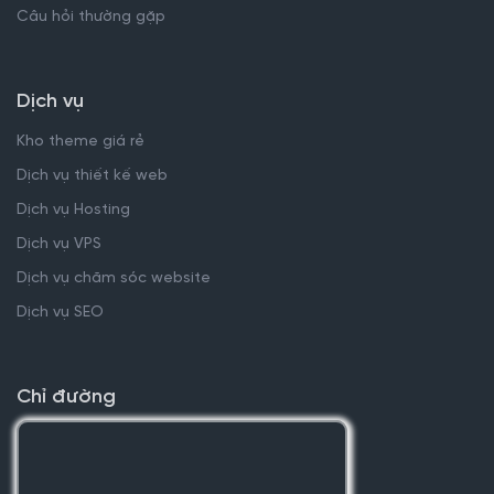
Câu hỏi thường gặp
Dịch vụ
Kho theme giá rẻ
Dịch vụ thiết kế web
Dịch vụ Hosting
Dịch vụ VPS
Dịch vụ chăm sóc website
Dịch vụ SEO
Chỉ đường