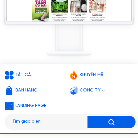
TẤT CẢ
KHUYẾN MÃI
BÁN HÀNG
CÔNG TY
LANDING PAGE
Tìm
kiếm: