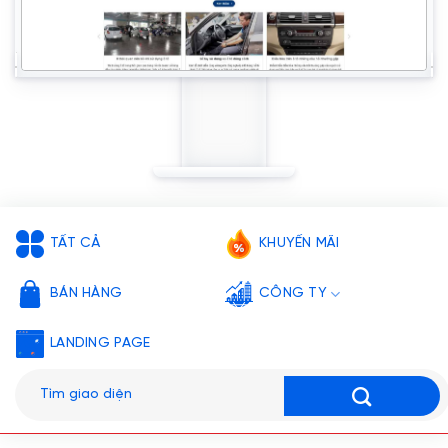
TẤT CẢ
KHUYẾN MÃI
BÁN HÀNG
CÔNG TY
LANDING PAGE
Tìm
kiếm: