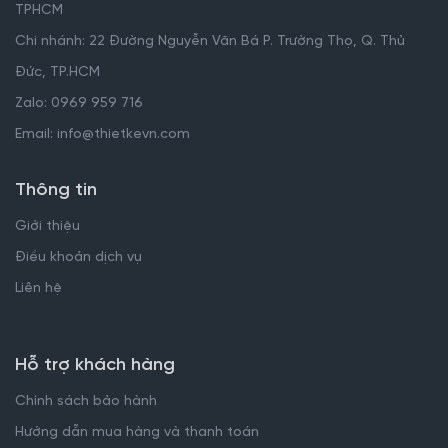
TPHCM
Chi nhánh: 22 Đường Nguyễn Văn Bá P. Trường Thọ, Q. Thủ
Đức, TP.HCM
Zalo: 0969 959 716
Email: info@thietkevn.com
Thông tin
Giới thiệu
Điều khoản dịch vụ
Liên hệ
Hỗ trợ khách hàng
Chính sách bảo hành
Hướng dẫn mua hàng và thanh toán