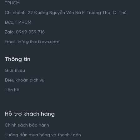
TPHCM
Chi nhánh: 22 Đường Nguyễn Văn Bá P. Trường Thọ, Q. Thủ
Đức, TP.HCM
Zalo: 0969 959 716
Email: info@thietkevn.com
Thông tin
Giới thiệu
Điều khoản dịch vụ
Liên hệ
Hỗ trợ khách hàng
Chính sách bảo hành
Hướng dẫn mua hàng và thanh toán