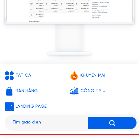
TẤT CẢ
KHUYẾN MÃI
BÁN HÀNG
CÔNG TY
LANDING PAGE
Tìm
kiếm: