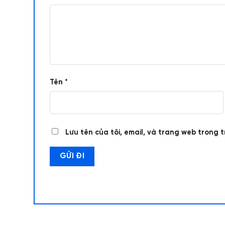
Tên
*
Lưu tên của tôi, email, và trang web trong t