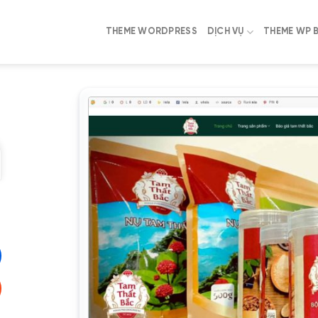
THEME WORDPRESS
DỊCH VỤ
THEME WP 