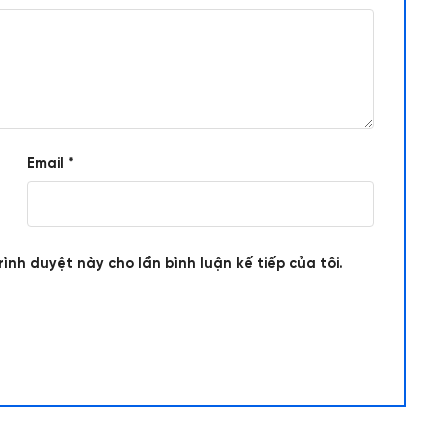
Email
*
rình duyệt này cho lần bình luận kế tiếp của tôi.