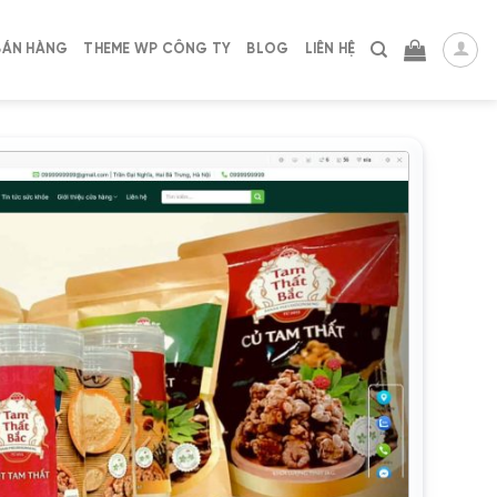
BÁN HÀNG
THEME WP CÔNG TY
BLOG
LIÊN HỆ