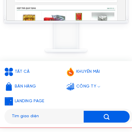
TẤT CẢ
KHUYẾN MÃI
BÁN HÀNG
CÔNG TY
LANDING PAGE
Tìm
kiếm: