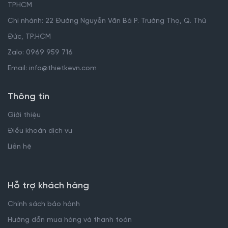
TPHCM
Chi nhánh: 22 Đường Nguyễn Văn Bá P. Trường Thọ, Q. Thủ
Đức, TP.HCM
Zalo: 0969 959 716
Email: info@thietkevn.com
Thông tin
Giới thiệu
Điều khoản dịch vụ
Liên hệ
Hỗ trợ khách hàng
Chính sách bảo hành
Hướng dẫn mua hàng và thanh toán