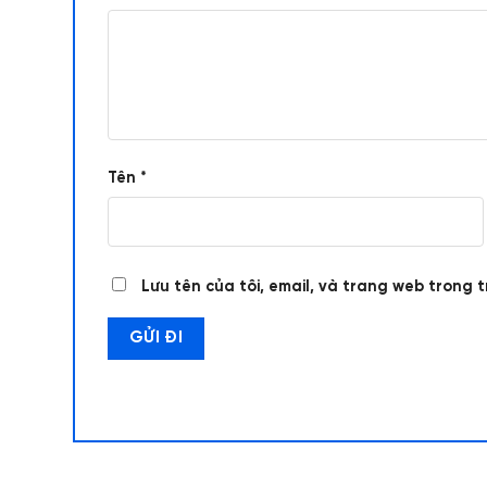
Tên
*
Lưu tên của tôi, email, và trang web trong t