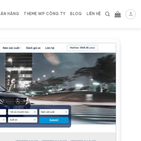
BÁN HÀNG
THEME WP CÔNG TY
BLOG
LIÊN HỆ