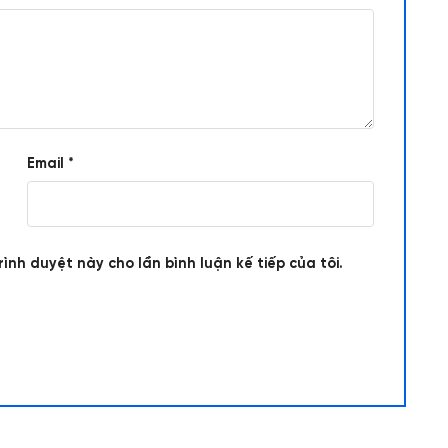
Email
*
rình duyệt này cho lần bình luận kế tiếp của tôi.