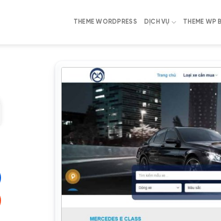
THEME WORDPRESS
DỊCH VỤ
THEME WP 