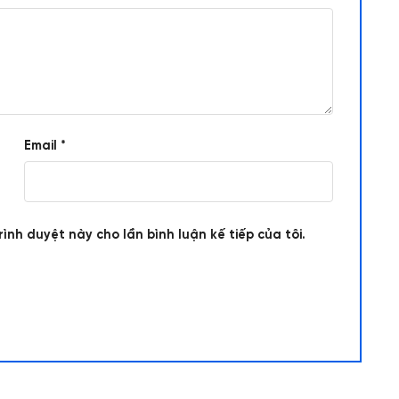
Email
*
rình duyệt này cho lần bình luận kế tiếp của tôi.