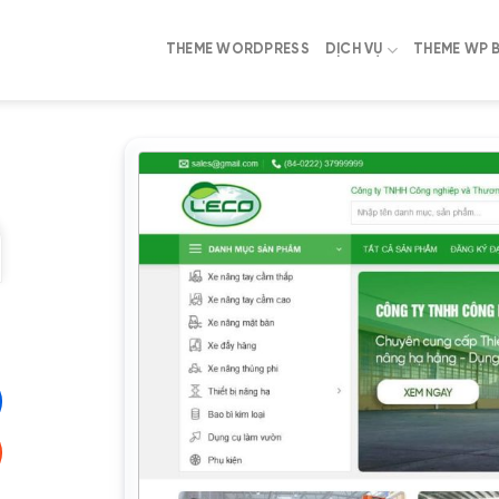
THEME WORDPRESS
DỊCH VỤ
THEME WP 