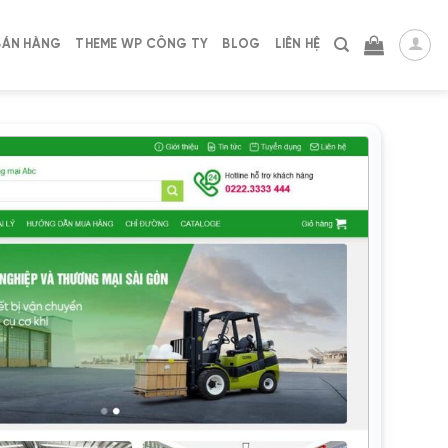
BÁN HÀNG
THEME WP CÔNG TY
BLOG
LIÊN HỆ