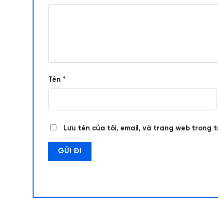
Tên
*
Lưu tên của tôi, email, và trang web trong t