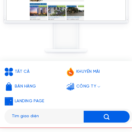
TẤT CẢ
KHUYẾN MÃI
BÁN HÀNG
CÔNG TY
LANDING PAGE
Tìm
kiếm: