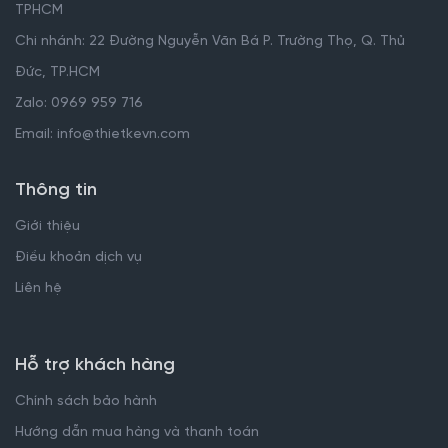
TPHCM
Chi nhánh: 22 Đường Nguyễn Văn Bá P. Trường Thọ, Q. Thủ
Đức, TP.HCM
Zalo: 0969 959 716
Email: info@thietkevn.com
Thông tin
Giới thiệu
Điều khoản dịch vụ
Liên hệ
Hỗ trợ khách hàng
Chính sách bảo hành
Hướng dẫn mua hàng và thanh toán