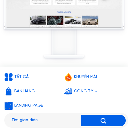
TẤT CẢ
KHUYẾN MÃI
BÁN HÀNG
CÔNG TY
LANDING PAGE
Tìm
kiếm: