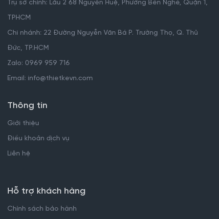
Trụ sở chính: Lầu 2 68 Nguyễn Huệ, Phường Bến Nghé, Quận 1,
TPHCM
Chi nhánh: 22 Đường Nguyễn Văn Bá P. Trường Thọ, Q. Thủ
Đức, TP.HCM
Zalo: 0969 959 716
Email: info@thietkevn.com
Thông tin
Giới thiệu
Điều khoản dịch vụ
Liên hệ
Hỗ trợ khách hàng
Chính sách bảo hành