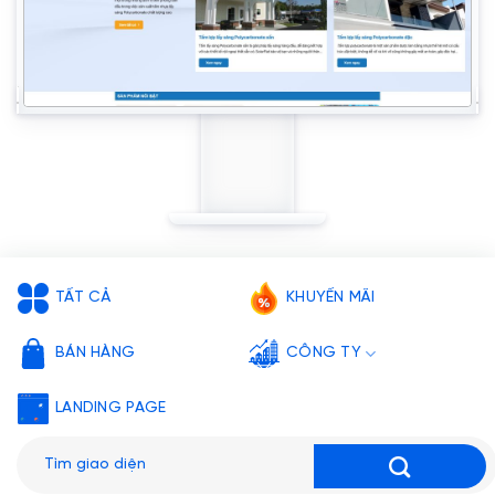
TẤT CẢ
KHUYẾN MÃI
BÁN HÀNG
CÔNG TY
LANDING PAGE
Tìm
kiếm: