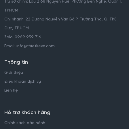
Trụ sở chính: Lầu 2 68 Nguyễn Huệ, Phường Bến Nghé, Quận 1,
TPHCM
Chi nhánh: 22 Đường Nguyễn Văn Bá P. Trường Thọ, Q. Thủ
Đức, TP.HCM
Zalo: 0969 959 716
Email: info@thietkevn.com
Thông tin
Giới thiệu
Điều khoản dịch vụ
Liên hệ
Hỗ trợ khách hàng
Chính sách bảo hành