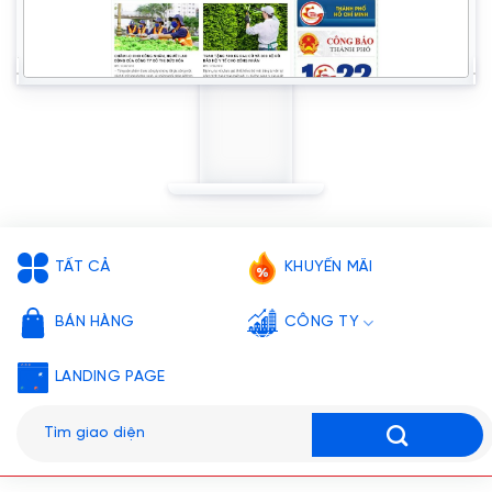
TẤT CẢ
KHUYẾN MÃI
BÁN HÀNG
CÔNG TY
LANDING PAGE
Tìm
kiếm: