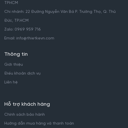
TPHCM
Chi nhánh: 22 Đường Nguyễn Văn Bá P. Trường Thọ, Q. Thủ
Đức, TP.HCM
Zalo: 0969 959 716
Email: info@thietkevn.com
Thông tin
Giới thiệu
Điều khoản dịch vụ
Liên hệ
Hỗ trợ khách hàng
Chính sách bảo hành
Hướng dẫn mua hàng và thanh toán