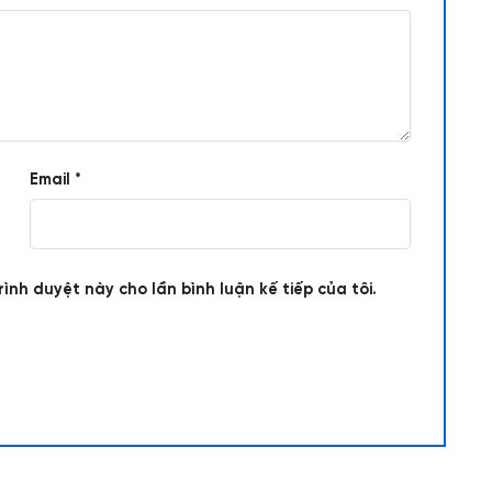
Email
*
rình duyệt này cho lần bình luận kế tiếp của tôi.