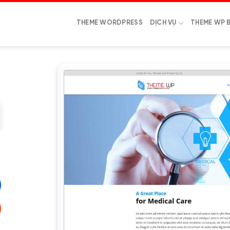
THEME WORDPRESS
DỊCH VỤ
THEME WP 