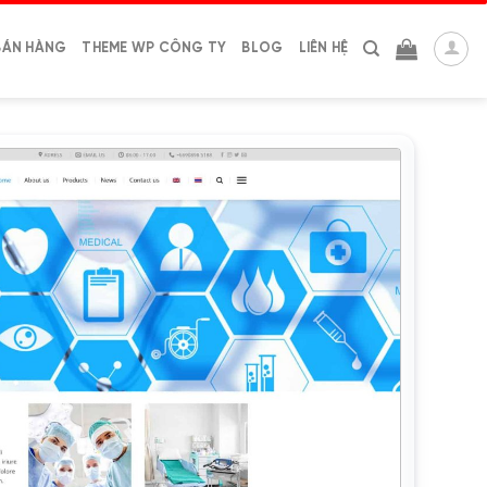
BÁN HÀNG
THEME WP CÔNG TY
BLOG
LIÊN HỆ