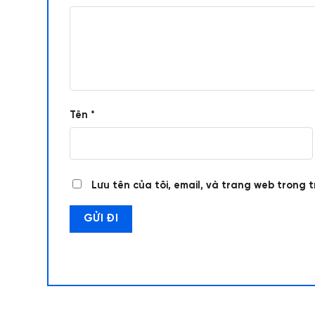
Tên
*
Lưu tên của tôi, email, và trang web trong t