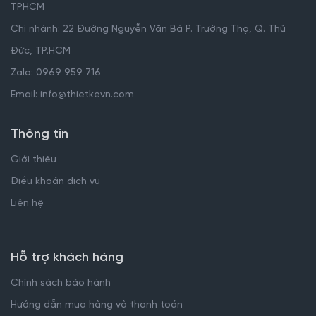
TPHCM
Chi nhánh: 22 Đường Nguyễn Văn Bá P. Trường Thọ, Q. Thủ
Đức, TP.HCM
Zalo: 0969 959 716
Email: info@thietkevn.com
Thông tin
Giới thiệu
Điều khoản dịch vụ
Liên hệ
Hỗ trợ khách hàng
Chính sách bảo hành
Hướng dẫn mua hàng và thanh toán