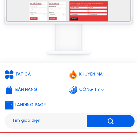
TẤT CẢ
KHUYẾN MÃI
BÁN HÀNG
CÔNG TY
LANDING PAGE
Tìm
kiếm: