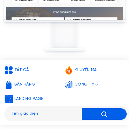
TẤT CẢ
KHUYẾN MÃI
BÁN HÀNG
CÔNG TY
LANDING PAGE
Tìm
kiếm: