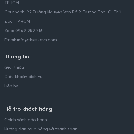
TPHCM
Chi nhánh: 22 Đường Nguyễn Văn Bá P. Trường Thọ, Q. Thủ
Đức, TP.HCM
Zalo: 0969 959 716
Email: info@thietkevn.com
Thông tin
Giới thiệu
Điều khoản dịch vụ
Liên hệ
Hỗ trợ khách hàng
Chính sách bảo hành
Hướng dẫn mua hàng và thanh toán