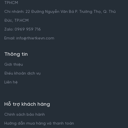
TPHCM
Chi nhánh: 22 Đường Nguyễn Văn Bá P. Trường Thọ, Q. Thủ
Đức, TP.HCM
Zalo: 0969 959 716
Email: info@thietkevn.com
Thông tin
Giới thiệu
Điều khoản dịch vụ
Liên hệ
Hỗ trợ khách hàng
Chính sách bảo hành
Hướng dẫn mua hàng và thanh toán