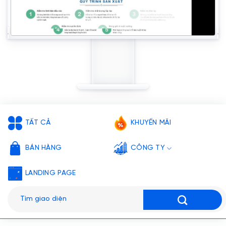
TẤT CẢ
KHUYẾN MÃI
BÁN HÀNG
CÔNG TY
LANDING PAGE
Tìm
kiếm: