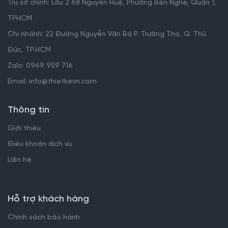
Trụ sở chính: Lầu 2 68 Nguyễn Huệ, Phường Bến Nghé, Quận 1,
TPHCM
Chi nhánh: 22 Đường Nguyễn Văn Bá P. Trường Thọ, Q. Thủ
Đức, TP.HCM
Zalo: 0969 959 716
Email: info@thietkevn.com
Thông tin
Giới thiệu
Điều khoản dịch vụ
Liên hệ
Hỗ trợ khách hàng
Chính sách bảo hành