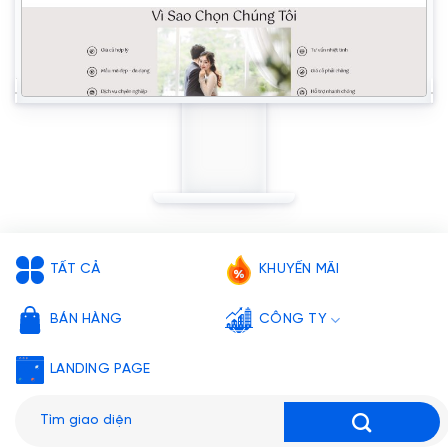
TẤT CẢ
KHUYẾN MÃI
BÁN HÀNG
CÔNG TY
LANDING PAGE
Tìm
kiếm: