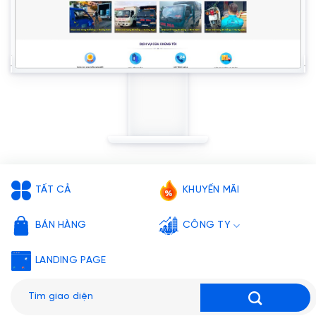
TẤT CẢ
KHUYẾN MÃI
BÁN HÀNG
CÔNG TY
LANDING PAGE
Tìm
kiếm: