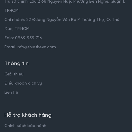
Trụ sở chính: Lầu 2 68 Nguyễn Huệ, Phường Bến Nghé, Quận 1,
TPHCM
Chi nhánh: 22 Đường Nguyễn Văn Bá P. Trường Thọ, Q. Thủ
Đức, TP.HCM
Zalo: 0969 959 716
Email: info@thietkevn.com
Thông tin
Giới thiệu
Điều khoản dịch vụ
Liên hệ
Hỗ trợ khách hàng
Chính sách bảo hành