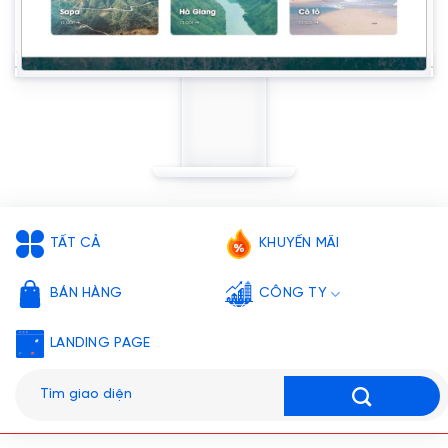
TẤT CẢ
KHUYẾN MÃI
BÁN HÀNG
CÔNG TY
LANDING PAGE
Tìm
kiếm: