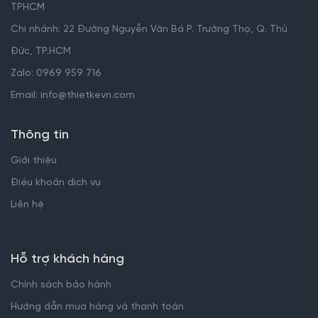
TPHCM
Chi nhánh: 22 Đường Nguyễn Văn Bá P. Trường Thọ, Q. Thủ
Đức, TP.HCM
Zalo: 0969 959 716
Email: info@thietkevn.com
Thông tin
Giới thiệu
Điều khoản dịch vụ
Liên hệ
Hỗ trợ khách hàng
Chính sách bảo hành
Hướng dẫn mua hàng và thanh toán