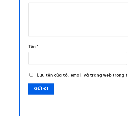
Tên
*
Lưu tên của tôi, email, và trang web trong t