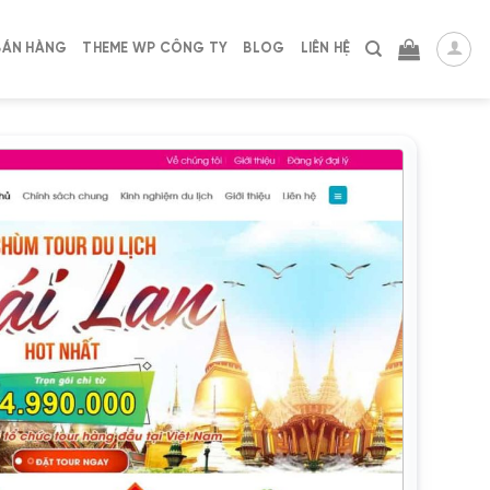
BÁN HÀNG
THEME WP CÔNG TY
BLOG
LIÊN HỆ