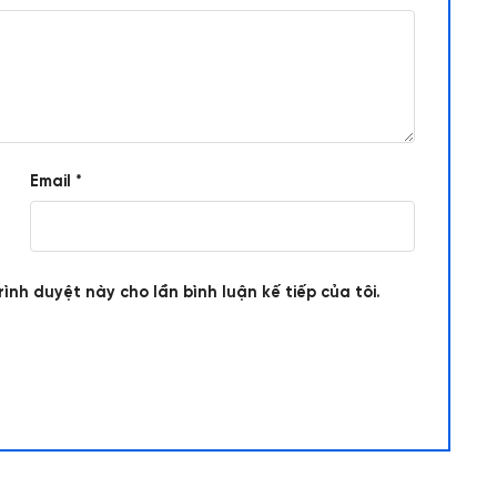
Email
*
rình duyệt này cho lần bình luận kế tiếp của tôi.