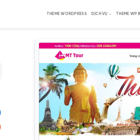
THEME WORDPRESS
DỊCH VỤ
THEME WP 