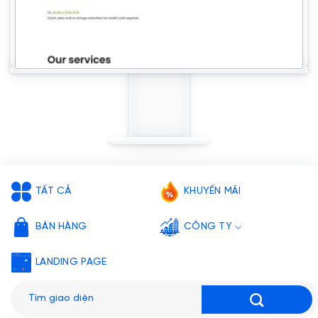
TẤT CẢ
KHUYẾN MÃI
BÁN HÀNG
CÔNG TY
LANDING PAGE
Tìm
kiếm: