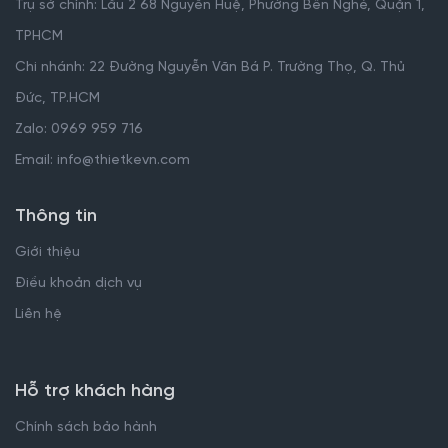
Trụ sở chính: Lầu 2 68 Nguyễn Huệ, Phường Bến Nghé, Quận 1,
TPHCM
Chi nhánh: 22 Đường Nguyễn Văn Bá P. Trường Thọ, Q. Thủ
Đức, TP.HCM
Zalo: 0969 959 716
Email: info@thietkevn.com
Thông tin
Giới thiệu
Điều khoản dịch vụ
Liên hệ
Hỗ trợ khách hàng
Chính sách bảo hành