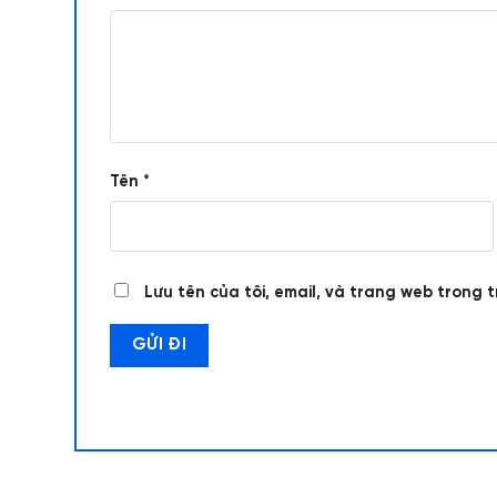
Tên
*
Lưu tên của tôi, email, và trang web trong t