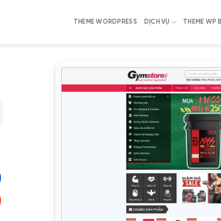
THEME WORDPRESS
DỊCH VỤ
THEME WP 