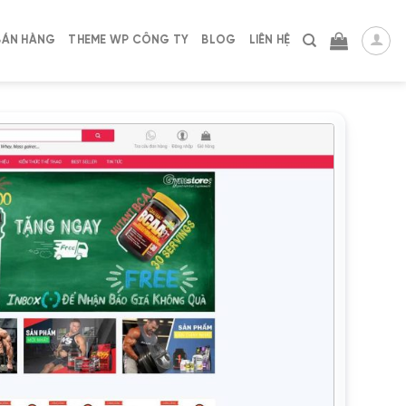
BÁN HÀNG
THEME WP CÔNG TY
BLOG
LIÊN HỆ