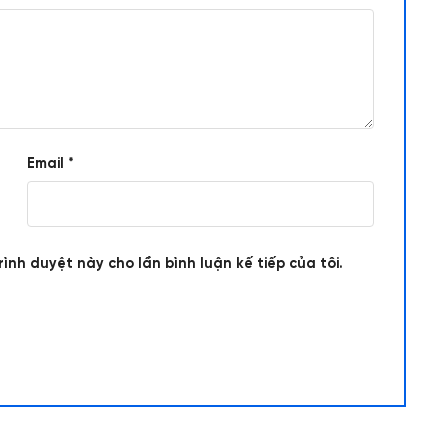
Email
*
rình duyệt này cho lần bình luận kế tiếp của tôi.