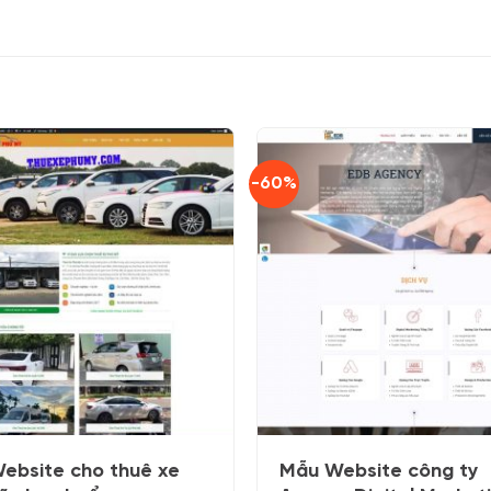
-60%
ebsite cho thuê xe
Mẫu Website công ty