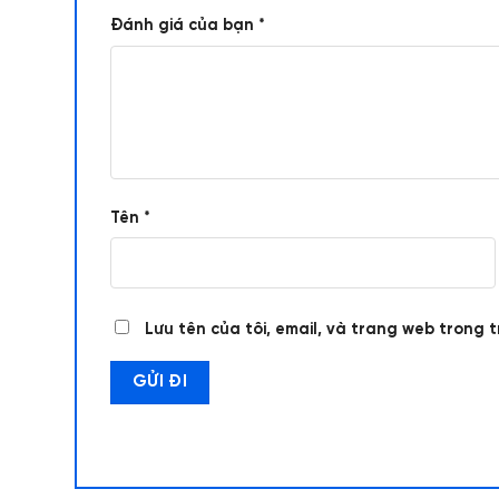
Đánh giá của bạn
*
Tên
*
Lưu tên của tôi, email, và trang web trong t