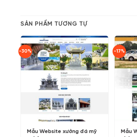
SẢN PHẨM TƯƠNG TỰ
-30%
-17%
Mẫu Website xưởng đá mỹ
Mẫu W