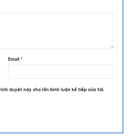
Email
*
rình duyệt này cho lần bình luận kế tiếp của tôi.