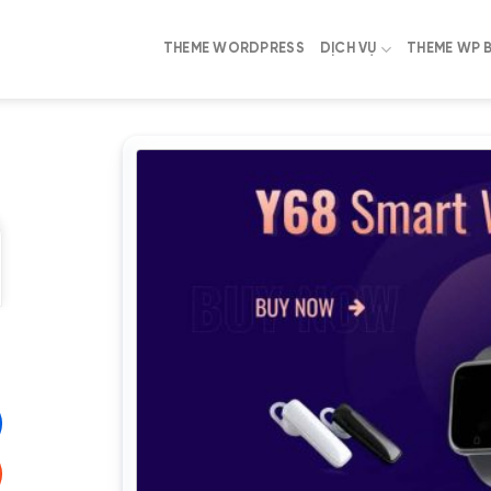
THEME WORDPRESS
DỊCH VỤ
THEME WP 