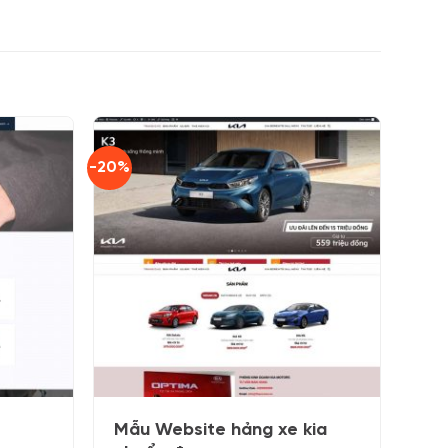
-20%
Mẫu Website hảng xe kia