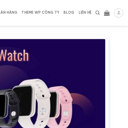
BÁN HÀNG
THEME WP CÔNG TY
BLOG
LIÊN HỆ