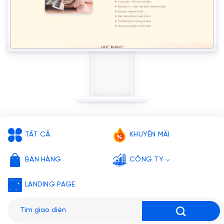
TẤT CẢ
KHUYẾN MÃI
BÁN HÀNG
CÔNG TY
LANDING PAGE
Tìm
kiếm: