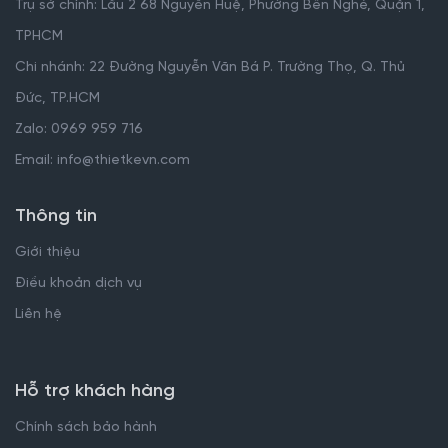
Trụ sở chính: Lầu 2 68 Nguyễn Huệ, Phường Bến Nghé, Quận 1,
TPHCM
Chi nhánh: 22 Đường Nguyễn Văn Bá P. Trường Thọ, Q. Thủ
Đức, TP.HCM
Zalo: 0969 959 716
Email: info@thietkevn.com
Thông tin
Giới thiệu
Điều khoản dịch vụ
Liên hệ
Hỗ trợ khách hàng
Chính sách bảo hành