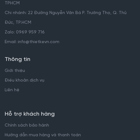
TPHCM
Chi nhánh: 22 Đường Nguyễn Văn Bá P. Trường Thọ, Q. Thủ
Đức, TP.HCM
Zalo: 0969 959 716
Email: info@thietkevn.com
Thông tin
Giới thiệu
Điều khoản dịch vụ
Liên hệ
Hỗ trợ khách hàng
Chính sách bảo hành
Hướng dẫn mua hàng và thanh toán