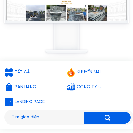
TẤT CẢ
KHUYẾN MÃI
BÁN HÀNG
CÔNG TY
LANDING PAGE
Tìm
kiếm: