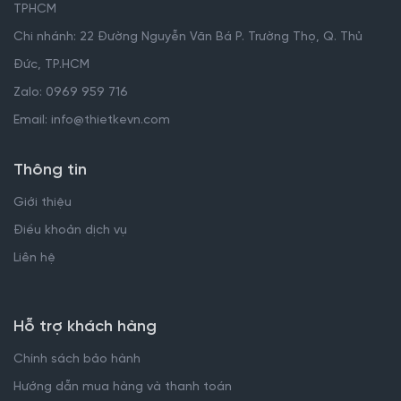
TPHCM
Chi nhánh: 22 Đường Nguyễn Văn Bá P. Trường Thọ, Q. Thủ
Đức, TP.HCM
Zalo: 0969 959 716
Email: info@thietkevn.com
Thông tin
Giới thiệu
Điều khoản dịch vụ
Liên hệ
Hỗ trợ khách hàng
Chính sách bảo hành
Hướng dẫn mua hàng và thanh toán