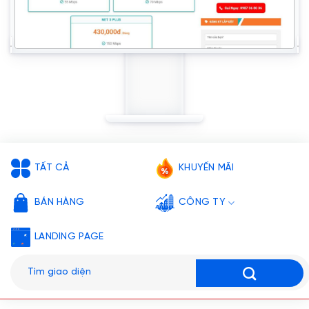
TẤT CẢ
KHUYẾN MÃI
BÁN HÀNG
CÔNG TY
LANDING PAGE
Tìm
kiếm: