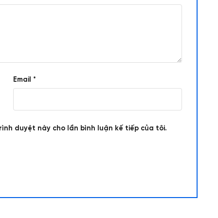
Email
*
rình duyệt này cho lần bình luận kế tiếp của tôi.