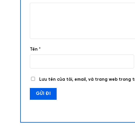
Tên
*
Lưu tên của tôi, email, và trang web trong t