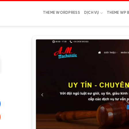
THEME WORDPRESS
DỊCH VỤ
THEME WP 