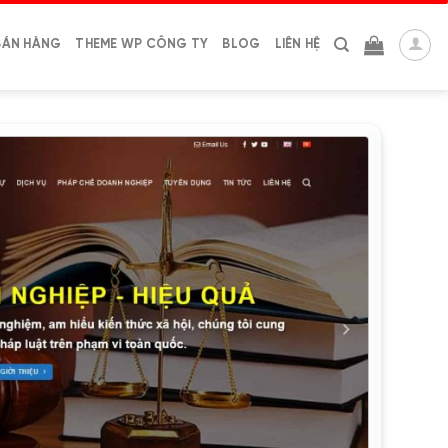
BÁN HÀNG
THEME WP CÔNG TY
BLOG
LIÊN HỆ