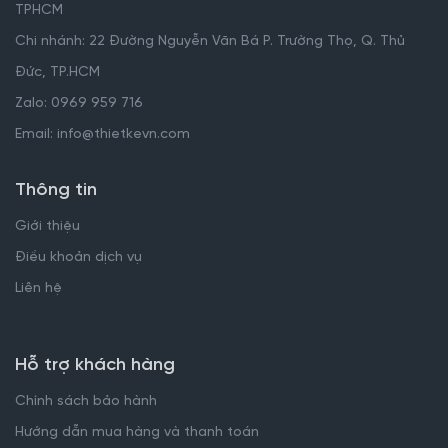
TPHCM
Chi nhánh: 22 Đường Nguyễn Văn Bá P. Trường Thọ, Q. Thủ
Đức, TP.HCM
Zalo: 0969 959 716
Email: info@thietkevn.com
Thông tin
Giới thiệu
Điều khoản dịch vụ
Liên hệ
Hỗ trợ khách hàng
Chính sách bảo hành
Hướng dẫn mua hàng và thanh toán