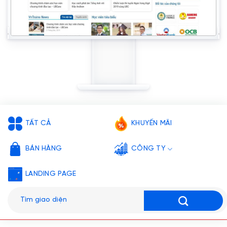
TẤT CẢ
KHUYẾN MÃI
BÁN HÀNG
CÔNG TY
LANDING PAGE
Tìm
kiếm: