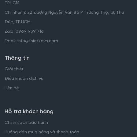
TPHCM
Chi nhánh: 22 Đường Nguyễn Văn Bá P. Trường Thọ, Q. Thủ
Đức, TP.HCM
Zalo: 0969 959 716
Email: info@thietkevn.com
Thông tin
Giới thiệu
Điều khoản dịch vụ
Liên hệ
Hỗ trợ khách hàng
Chính sách bảo hành
Hướng dẫn mua hàng và thanh toán