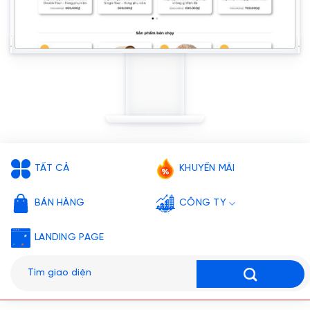
TẤT CẢ
KHUYẾN MÃI
BÁN HÀNG
CÔNG TY
LANDING PAGE
Tìm
kiếm: