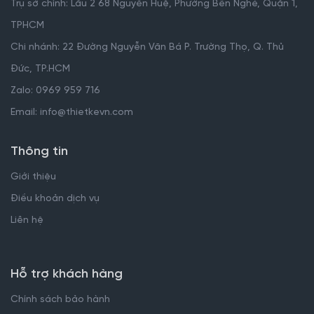
Trụ sở chính: Lầu 2 68 Nguyễn Huệ, Phường Bến Nghé, Quận 1,
TPHCM
Chi nhánh: 22 Đường Nguyễn Văn Bá P. Trường Thọ, Q. Thủ
Đức, TP.HCM
Zalo: 0969 959 716
Email: info@thietkevn.com
Thông tin
Giới thiệu
Điều khoản dịch vụ
Liên hệ
Hỗ trợ khách hàng
Chính sách bảo hành