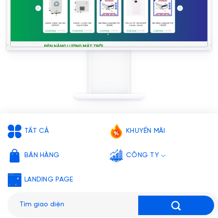
TẤT CẢ
KHUYẾN MÃI
BÁN HÀNG
CÔNG TY
LANDING PAGE
Tìm
kiếm: