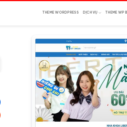
THEME WORDPRESS
DỊCH VỤ
THEME WP 