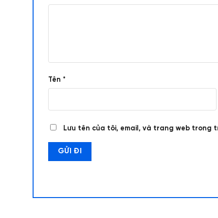
Tên
*
Lưu tên của tôi, email, và trang web trong t