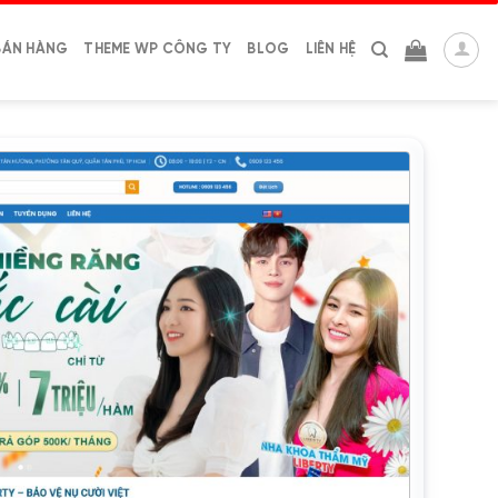
BÁN HÀNG
THEME WP CÔNG TY
BLOG
LIÊN HỆ