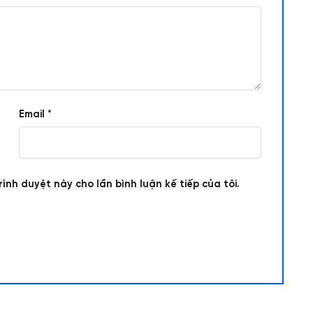
Email
*
rình duyệt này cho lần bình luận kế tiếp của tôi.