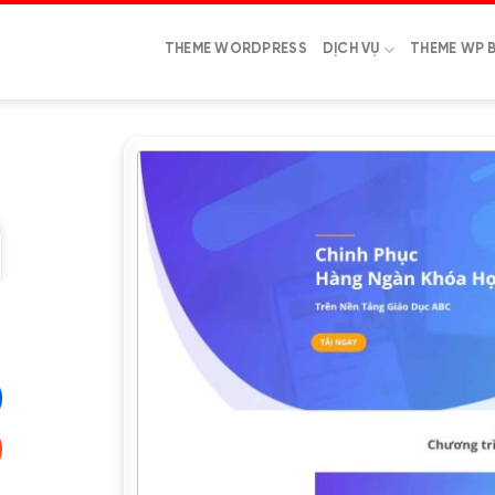
THEME WORDPRESS
DỊCH VỤ
THEME WP 