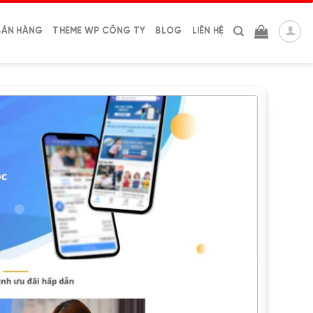
BÁN HÀNG
THEME WP CÔNG TY
BLOG
LIÊN HỆ