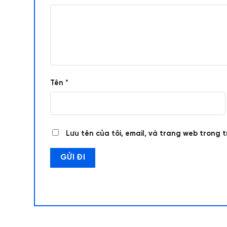
Tên
*
Lưu tên của tôi, email, và trang web trong t