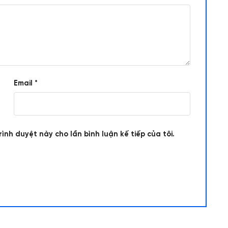
Email
*
rình duyệt này cho lần bình luận kế tiếp của tôi.