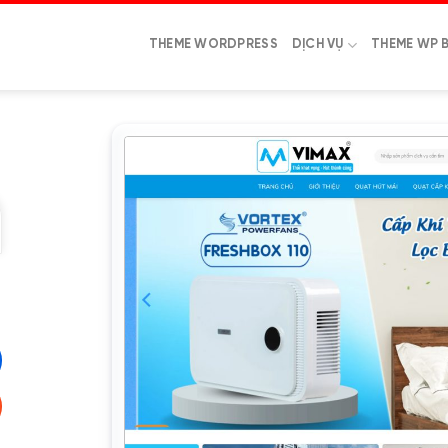
THEME WORDPRESS
DỊCH VỤ
THEME WP 