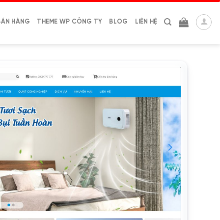
BÁN HÀNG
THEME WP CÔNG TY
BLOG
LIÊN HỆ