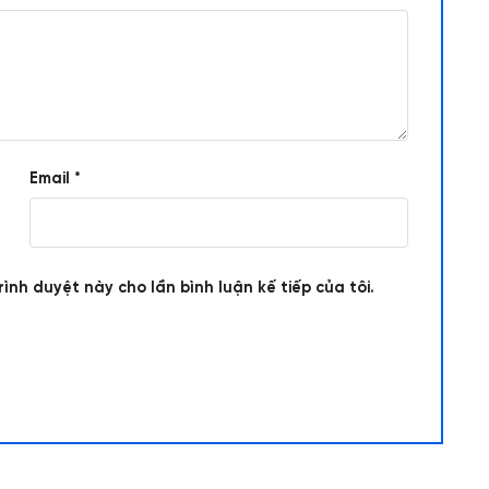
Email
*
rình duyệt này cho lần bình luận kế tiếp của tôi.