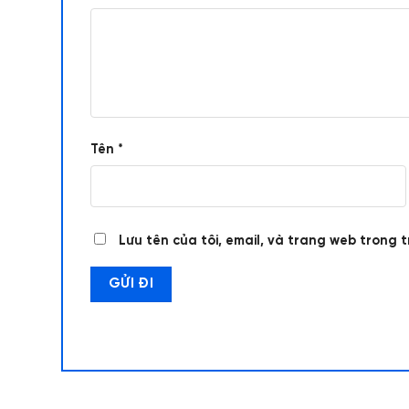
Tên
*
Lưu tên của tôi, email, và trang web trong t