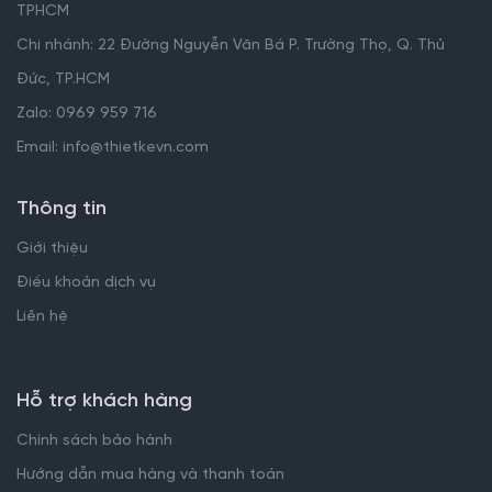
TPHCM
Chi nhánh: 22 Đường Nguyễn Văn Bá P. Trường Thọ, Q. Thủ
Đức, TP.HCM
Zalo: 0969 959 716
Email: info@thietkevn.com
Thông tin
Giới thiệu
Điều khoản dịch vụ
Liên hệ
Hỗ trợ khách hàng
Chính sách bảo hành
Hướng dẫn mua hàng và thanh toán