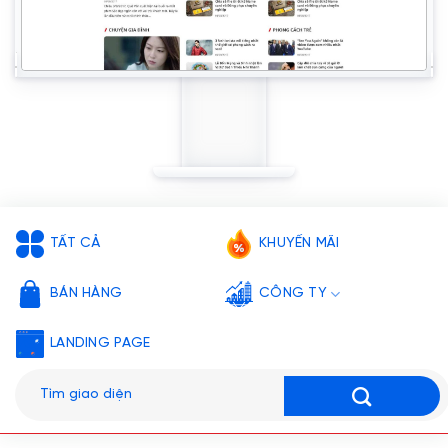
TẤT CẢ
KHUYẾN MÃI
BÁN HÀNG
CÔNG TY
LANDING PAGE
Tìm
kiếm: