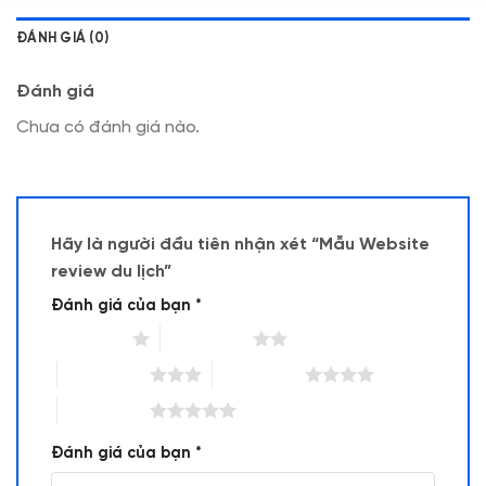
ĐÁNH GIÁ (0)
Đánh giá
Chưa có đánh giá nào.
Hãy là người đầu tiên nhận xét “Mẫu Website
review du lịch”
Đánh giá của bạn
*
1 trên 5 sao
2 trên 5 sao
3 trên 5 sao
4 trên 5 sao
5 trên 5 sao
Đánh giá của bạn
*