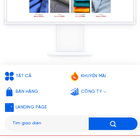
TẤT CẢ
KHUYẾN MÃI
BÁN HÀNG
CÔNG TY
LANDING PAGE
Tìm
kiếm: