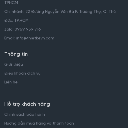
TPHCM
Chi nhánh: 22 Đường Nguyễn Văn Bá P. Trường Thọ, Q. Thủ
Đức, TP.HCM
Zalo: 0969 959 716
Email: info@thietkevn.com
Thông tin
Giới thiệu
Điều khoản dịch vụ
Liên hệ
Hỗ trợ khách hàng
Chính sách bảo hành
Hướng dẫn mua hàng và thanh toán