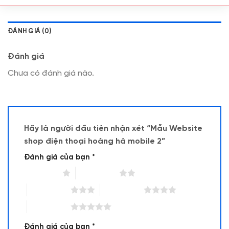
ĐÁNH GIÁ (0)
Đánh giá
Chưa có đánh giá nào.
Hãy là người đầu tiên nhận xét “Mẫu Website
shop điện thoại hoàng hà mobile 2”
Đánh giá của bạn
*
1 trên 5 sao
2 trên 5 sao
3 trên 5 sao
4 trên 5 sao
5 trên 5 sao
Đánh giá của bạn
*