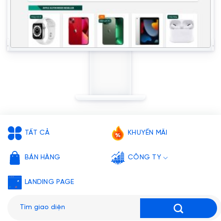
TẤT CẢ
KHUYẾN MÃI
BÁN HÀNG
CÔNG TY
LANDING PAGE
Tìm
kiếm: