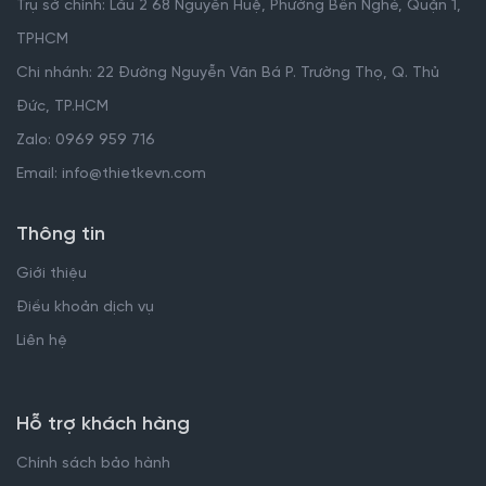
Trụ sở chính: Lầu 2 68 Nguyễn Huệ, Phường Bến Nghé, Quận 1,
TPHCM
Chi nhánh: 22 Đường Nguyễn Văn Bá P. Trường Thọ, Q. Thủ
Đức, TP.HCM
Zalo: 0969 959 716
Email: info@thietkevn.com
Thông tin
Giới thiệu
Điều khoản dịch vụ
Liên hệ
Hỗ trợ khách hàng
Chính sách bảo hành