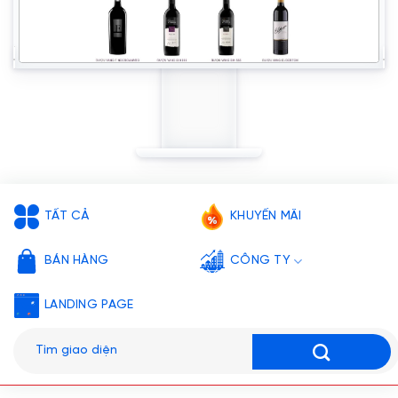
TẤT CẢ
KHUYẾN MÃI
BÁN HÀNG
CÔNG TY
LANDING PAGE
Tìm
kiếm: