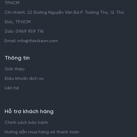
TPHCM
Chi nhánh: 22 Đường Nguyễn Văn Bá P. Trường Thọ, Q. Thủ
Đức, TP.HCM
Zalo: 0969 959 716
Email: info@thietkevn.com
Thông tin
Giới thiệu
Điều khoản dịch vụ
Liên hệ
Hỗ trợ khách hàng
Chính sách bảo hành
Hướng dẫn mua hàng và thanh toán