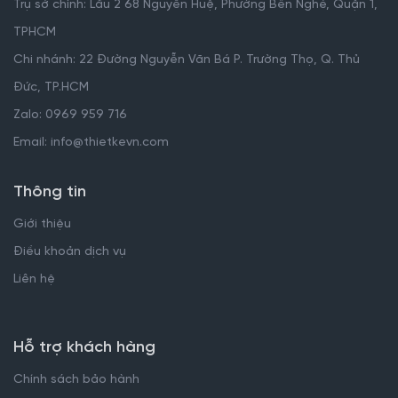
Trụ sở chính: Lầu 2 68 Nguyễn Huệ, Phường Bến Nghé, Quận 1,
TPHCM
Chi nhánh: 22 Đường Nguyễn Văn Bá P. Trường Thọ, Q. Thủ
Đức, TP.HCM
Zalo: 0969 959 716
Email: info@thietkevn.com
Thông tin
Giới thiệu
Điều khoản dịch vụ
Liên hệ
Hỗ trợ khách hàng
Chính sách bảo hành