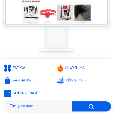
TẤT CẢ
KHUYẾN MÃI
BÁN HÀNG
CÔNG TY
LANDING PAGE
Tìm
kiếm: