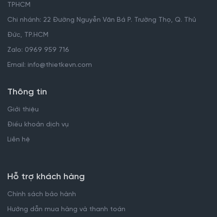
TPHCM
Chi nhánh: 22 Đường Nguyễn Văn Bá P. Trường Thọ, Q. Thủ
Đức, TP.HCM
Zalo: 0969 959 716
Email: info@thietkevn.com
Thông tin
Giới thiệu
Điều khoản dịch vụ
Liên hệ
Hỗ trợ khách hàng
Chính sách bảo hành
Hướng dẫn mua hàng và thanh toán