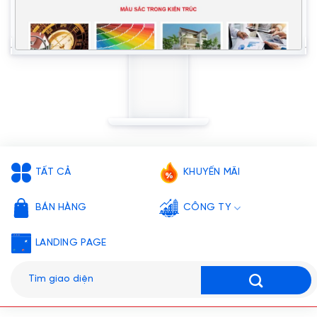
TẤT CẢ
KHUYẾN MÃI
BÁN HÀNG
CÔNG TY
LANDING PAGE
Tìm
kiếm: